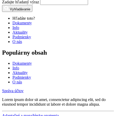
Zadajte hľadaný výraz
Vyhľadávanie
Hľadáte toto?
Dokumenty
Info
Aktuality
Podmienky
O nás
Populárny obsah
Dokumenty
Info
Aktuality
Podmienky
O nás
Správa účtov
Lorem ipsum dolor sit amet, consenctetur adipiscing elit, sed do
eiusmod tempor incididunt ut labore et dolore magna aliqua.
Adaptačné a manažérske opatrenia