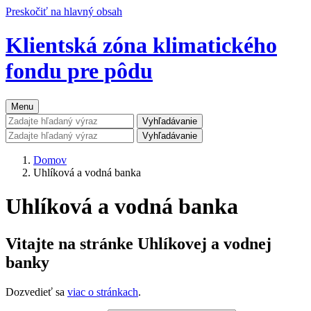
Preskočiť na hlavný obsah
Klientská zóna klimatického
fondu pre pôdu
Menu
Vyhľadávanie
Vyhľadávanie
Domov
Uhlíková a vodná banka
Uhlíková a vodná banka
Vitajte na stránke Uhlíkovej a vodnej
banky
Dozvedieť sa
viac o stránkach
.